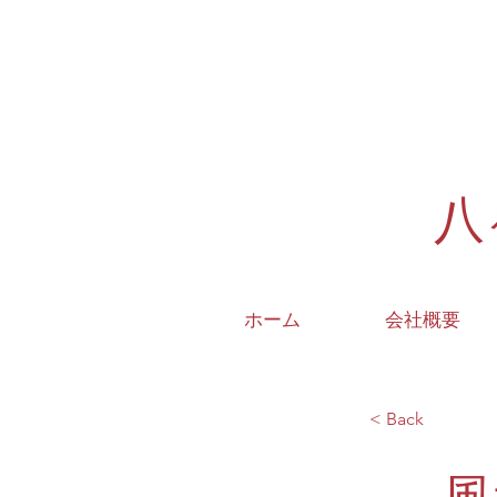
八
ホーム
会社概要
< Back