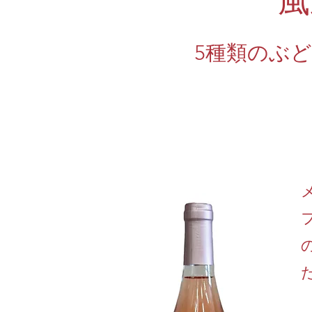
風
5種類のぶ