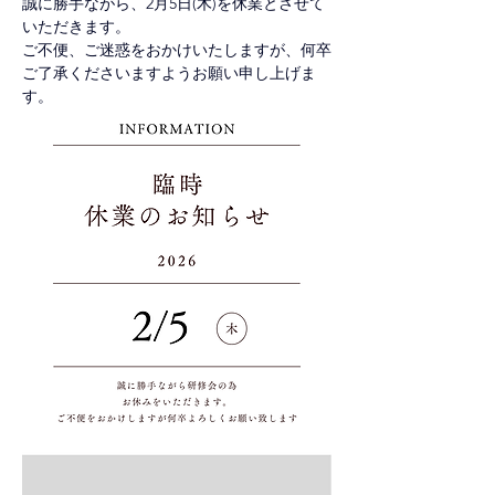
誠に勝手ながら、
2月5日(木)を休業とさせて
いただきます。
ご不便、ご迷惑をおかけいたしますが、何卒
ご了承くださいますようお願い申し上げま
す。