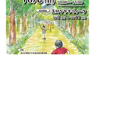
Previous
Next
八ヶ岳はらむらワイナリー