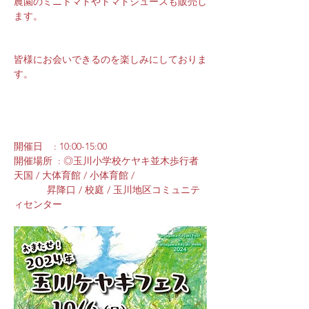
農園のミニトマトやトマトジュースも販売し
ます。
皆様にお会いできるのを楽しみにしておりま
す。
開催日    : 10:00-15:00
開催場所  : ◎玉川小学校ケヤキ並木歩行者
天国 / 大体育館 / 小体育館 / 
            昇降口 / 校庭 / 玉川地区コミュニテ
ィセンター