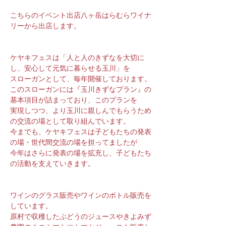
こちらのイベント出店八ヶ岳はらむらワイナ
リーから出店します。
ケヤキフェスは「人と人のきずなを大切に
し、安心して元気に暮らせる玉川」を
スローガンとして、毎年開催しております。
このスローガンには『玉川きずなプラン』の
基本項目が詰まっており、このプランを
実現しつつ、より玉川に親しんでもらうため
の交流の場として取り組んでいます。
今までも、ケヤキフェスは子どもたちの発表
の場・世代間交流の場を担ってましたが
今年はさらに発表の場を拡充し、子どもたち
の活動を支えていきます。
ワインのグラス販売やワインのボトル販売を
しています。
原村で収穫したぶどうのジュースやきよみず